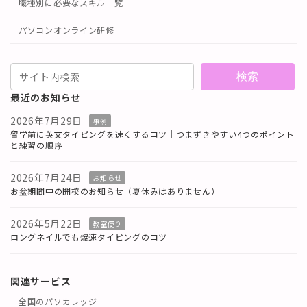
職種別に必要なスキル一覧
パソコンオンライン研修
検索
最近のお知らせ
2026年7月29日
事例
留学前に英文タイピングを速くするコツ｜つまずきやすい4つのポイント
と練習の順序
2026年7月24日
お知らせ
お盆期間中の開校のお知らせ（夏休みはありません）
2026年5月22日
教室便り
ロングネイルでも爆速タイピングのコツ
関連サービス
全国のパソカレッジ