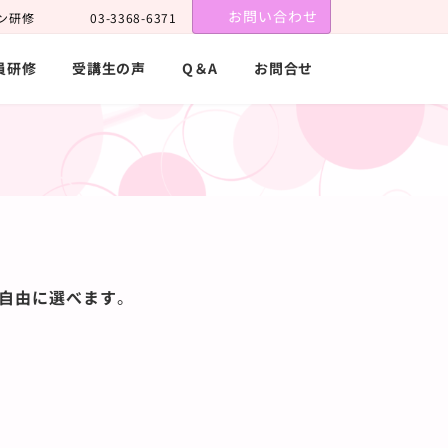
お問い合わせ
ン研修
03-3368-6371
員研修
受講生の声
Q＆A
お問合せ
自由に選べます
。