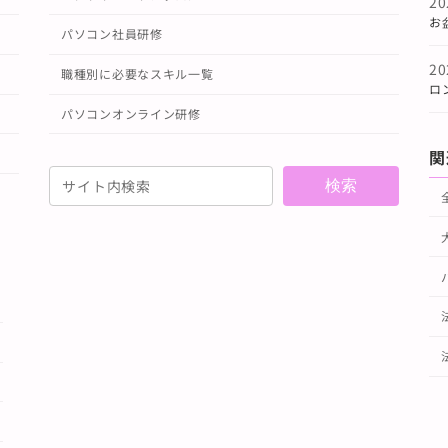
2
お
パソコン社員研修
2
職種別に必要なスキル一覧
ロ
パソコンオンライン研修
関
検索