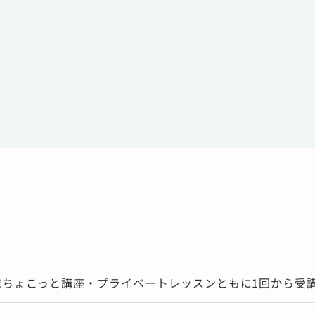
発ちょこっと講座・プライベートレッスンともに1回から受