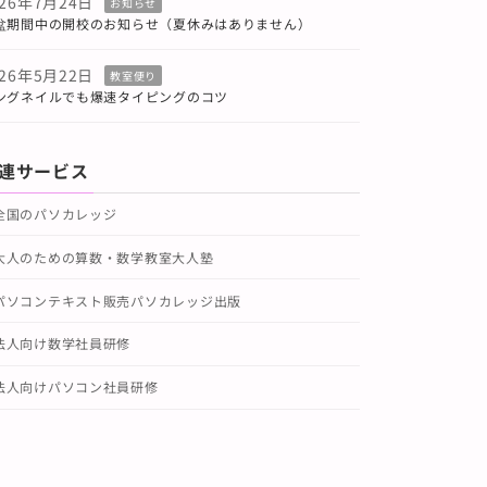
026年7月24日
お知らせ
盆期間中の開校のお知らせ（夏休みはありません）
026年5月22日
教室便り
ングネイルでも爆速タイピングのコツ
連サービス
全国のパソカレッジ
大人のための算数・数学教室大人塾
パソコンテキスト販売パソカレッジ出版
法人向け数学社員研修
法人向けパソコン社員研修