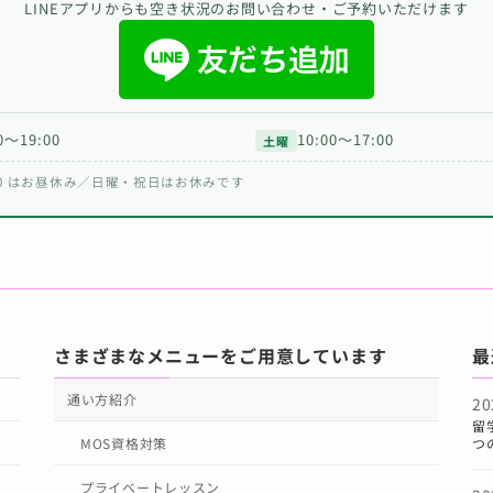
LINEアプリからも空き状況のお問い合わせ・ご予約いただけます
0〜19:00
10:00〜17:00
土曜
13:00 はお昼休み／日曜・祝日はお休みです
さまざまなメニューをご用意しています
最
通い方紹介
2
留
つ
MOS資格対策
プライベートレッスン