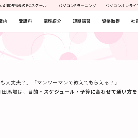
える個別指導のPCスクール
パソコンEラーニング
パソコンオンライ
案内
受講料
講座紹介
短期講習
資格取得
社
でも大丈夫？」「マンツーマンで教えてもらえる？」
高田馬場は、
目的・スケジュール・予算に合わせて通い方を