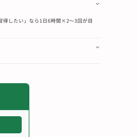
習得したい」なら1日6時間×2〜3回が目