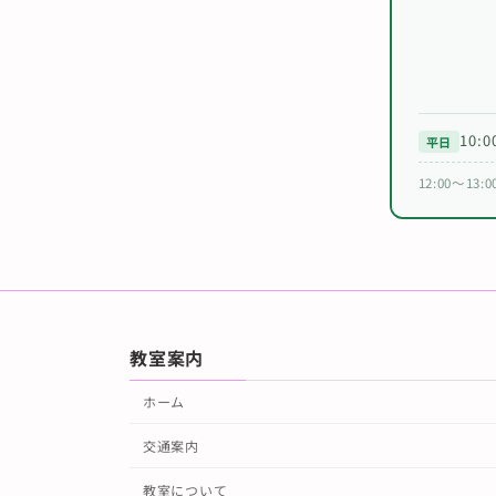
10:0
平日
12:00〜
教室案内
ホーム
交通案内
教室について