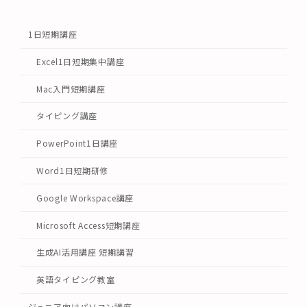
1日短期講座
Excel1日短期集中講座
Mac入門短期講座
タイピング講座
PowerPoint1日講座
Word1日短期研修
Google Workspace講座
Microsoft Access短期講座
生成AI活用講座 短期講習
英語タイピング教室
ジュニア向けパソコン講座