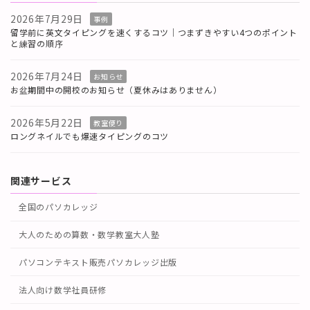
2026年7月29日
事例
留学前に英文タイピングを速くするコツ｜つまずきやすい4つのポイント
と練習の順序
2026年7月24日
お知らせ
お盆期間中の開校のお知らせ（夏休みはありません）
2026年5月22日
教室便り
ロングネイルでも爆速タイピングのコツ
関連サービス
全国のパソカレッジ
大人のための算数・数学教室大人塾
パソコンテキスト販売パソカレッジ出版
法人向け数学社員研修