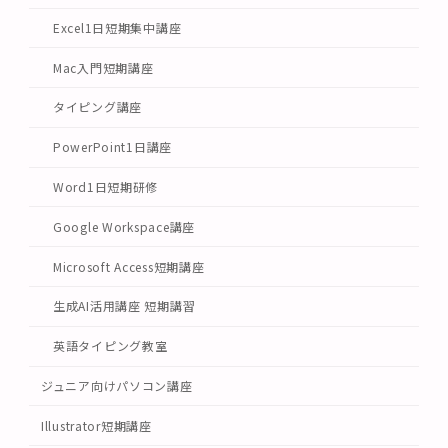
Excel1日短期集中講座
Mac入門短期講座
タイピング講座
PowerPoint1日講座
Word1日短期研修
Google Workspace講座
Microsoft Access短期講座
生成AI活用講座 短期講習
英語タイピング教室
ジュニア向けパソコン講座
Illustrator短期講座