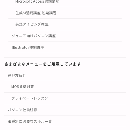
Microsoft Access短期講座
生成AI活用講座 短期講習
英語タイピング教室
ジュニア向けパソコン講座
Illustrator短期講座
さまざまなメニューをご用意しています
通い方紹介
MOS資格対策
プライベートレッスン
パソコン社員研修
職種別に必要なスキル一覧