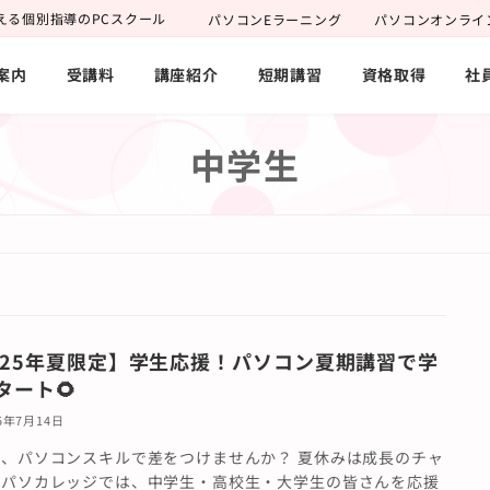
える個別指導のPCスクール
パソコンEラーニング
パソコンオンライ
案内
受講料
講座紹介
短期講習
資格取得
社
中学生
025年夏限定】学生応援！パソコン夏期講習で学
タート🌻
25年7月14日
、パソコンスキルで差をつけませんか？ 夏休みは成長のチャ
！パソカレッジでは、中学生・高校生・大学生の皆さんを応援