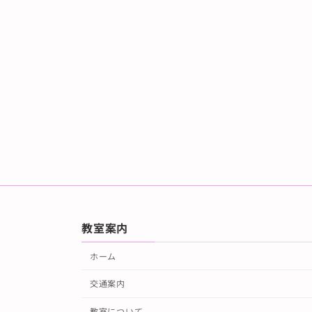
教室案内
ホーム
交通案内
教室について