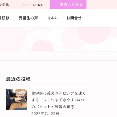
お問い合わせ
ン研修
03-3368-6371
員研修
受講生の声
Q＆A
お問合せ
最近の投稿
留学前に英文タイピングを速く
するコツ｜つまずきやすい4つ
のポイントと練習の順序
2026年7月29日