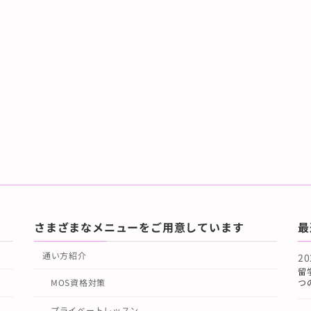
さまざまなメニューをご用意しています
最
通い方紹介
2
留
つ
MOS資格対策
プライベートレッスン