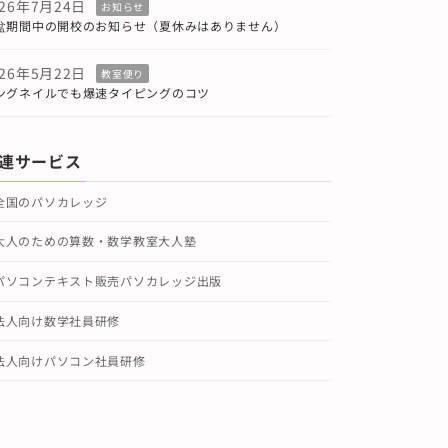
026年7月24日
お知らせ
盆期間中の開校のお知らせ（夏休みはありません）
026年5月22日
教室便り
ングネイルでも爆速タイピングのコツ
連サービス
全国のパソカレッジ
大人のための算数・数学教室大人塾
パソコンテキスト販売パソカレッジ出版
法人向け数学社員研修
法人向けパソコン社員研修