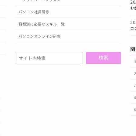
2
お
パソコン社員研修
2
職種別に必要なスキル一覧
ロ
パソコンオンライン研修
関
検索