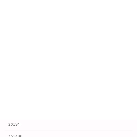
2026年5月9日
年ごと投稿
2026年
2025年
2024年
2023年
2022年
2021年
2020年
2019年
2018年