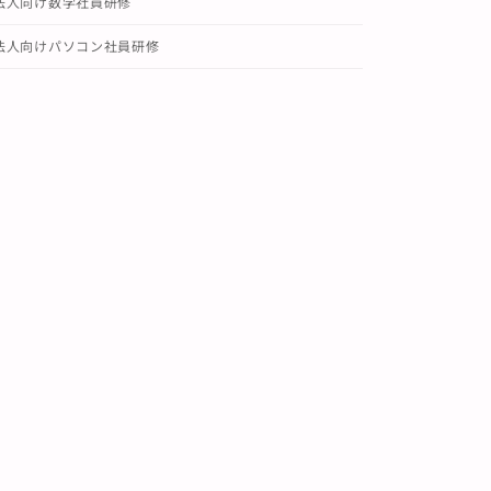
法人向け数学社員研修
法人向けパソコン社員研修