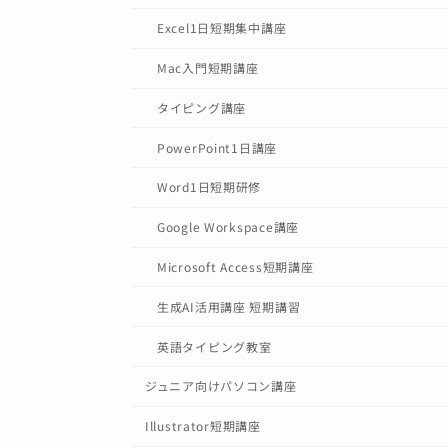
Excel1日短期集中講座
Mac入門短期講座
タイピング講座
PowerPoint1日講座
Word1日短期研修
Google Workspace講座
Microsoft Access短期講座
生成AI活用講座 短期講習
英語タイピング教室
ジュニア向けパソコン講座
Illustrator短期講座