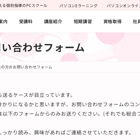
える個別指導のPCスクール
パソコンEラーニング
パソコンオンライ
案内
受講料
講座紹介
短期講習
資格取得
社
問い合わせフォーム
伝の方のお問い合わせフォーム
ら送るケースが目立っています。
分かりになるかと思いますが、お問い合わせフォームのコン
は以下のフォームからのみお送りください。(それでも総合
しっかり読み、興味があればご連絡させていただきます。