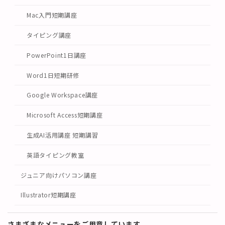
Mac入門短期講座
タイピング講座
PowerPoint1日講座
Word1日短期研修
Google Workspace講座
Microsoft Access短期講座
生成AI活用講座 短期講習
英語タイピング教室
ジュニア向けパソコン講座
Illustrator短期講座
さまざまなメニューをご用意しています